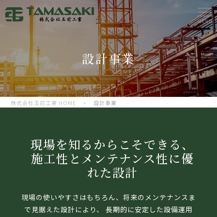
MENU
設計事業
株式会社玉前工業 HOME
>
設計事業
現場を知るからこそできる、
施工性とメンテナンス性に優
れた設計
現場の使いやすさはもちろん、将来のメンテナンスま
で見据えた設計により、 長期的に安定した設備運用