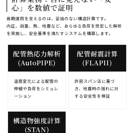
心」を数値で証明
長期運用を支えるのは、妥協のない構造計算です。
内圧、自重、熱、地震など、あらゆる負荷を想定した解析
を実施し、安全基準を満たすシステムを構築します。
配管熱応力解析
配管耐震計算
(AutoPIPE)
(FLAPII)
温度変化による配管の
許容スパン法に基づ
伸縮や負荷をシミュレ
き、地震時の揺れに対
ーション
する安全性を検証
構造物強度計算
(STAN)