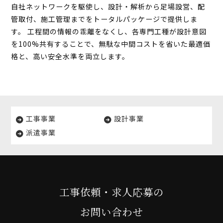
自社ネットワークを駆使し、設計・解析から足場設営、配
管取付、施工管理までをトータルパッケージで提供しま
す。 工程間の情報の乖離をなくし、各専門工種が設計意図
を100%共有することで、無駄な中間コストを省いた最適価
格と、高い安全水準を両立します。
工事事業
設計事業
派遣事業
工事依頼・求人応募の
お問い合わせ