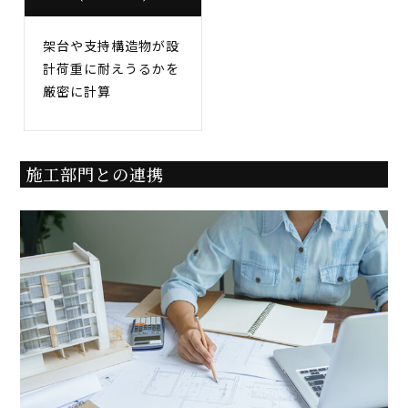
架台や支持構造物が設
計荷重に耐えうるかを
厳密に計算
施工部門との連携