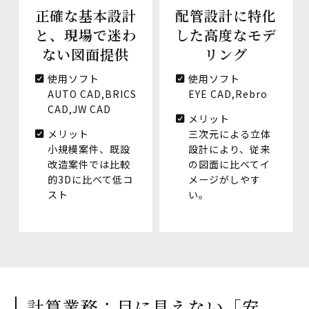
正確な基本設計
配管設計に特化
と、現場で迷わ
した高度なモデ
ない図面提供
リング
使用ソフト
使用ソフト
AUTO CAD,BRICS
EYE CAD,Rebro
CAD,JW CAD
メリット
メリット
三次元による立体
小規模案件、既設
設計により、従来
改造案件では比較
の図面に比べてイ
的3Dに比べて低コ
メージがしやす
スト
い。
計算業務：目に見えない「安