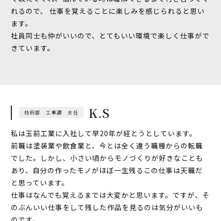
れるので、
仕事を覚えることに楽しみを感じられると思い
ます。
社員同士も仲がいいので、とてもいい環境で楽しく仕事がで
きています。
K.S
技術部 工事課 主任
私は玉前工業に入社して早20年が経とうとしています。
前職は塗装業や飲食業と、今とは全く違う職種からの転職
でした。しかし、小さい頃からモノづくりが好きなことも
あり、自分の作ったモノがほぼ一生残るこの仕事は天職だ
と思っています。
仕事はなんでも覚えるまでは大変かと思います。ですが、そ
のぶんいい仕事をして残した作品を見るのは気分がいいも
のです。