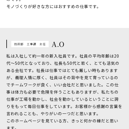
モノづくりが好きな方にはおすすめの仕事です。
A.O
技術部 工事課 主任
私は入社して約一年の新入社員です。社員の平均年齢は20
代～50代となっており、社長も50代と若く、とても活気の
ある会社です。社長は仕事ではとても厳しい時もあります
が、義理人情に厚く、社員はその背中を見て育っているの
でチームワークが良く、いい会社だと思いました。この仕
事は体力も必要で危険を伴うこともありますが、私たちの
仕事が工場を動かし、社会を動かしているということに誇
りをもって毎日仕事をしています。お客様から感謝の言葉を
言われることも、やりがいの一つだと思います。
このホームページを見ている方、きっと何かの縁だと思い
ます。